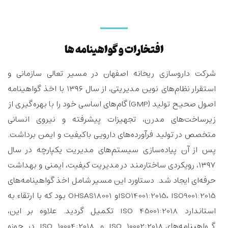
افتخارات و گواهینامه ها
شرکت داروسازی ریحانه اصفهان در مسیر تعالی سازمانی و
استقرار نظام‌های نوین مدیریتی، از سال ۱۳۹۶ با اخذ گواهینامه
اصول صحیح تولید (GMP) گام‌های اساسی خود را با بهره‌گیری از
زیرساخت‌های مدرن، تجهیزات پیشرفته و نیروی انسانی
متخصص در تولید فرآورده‌های دارویی باکیفیت و ایمن برداشت.
پس از آن پیاده‌سازی سیستم‌های مدیریت یکپارچه در سال
۱۳۹۷، رویکردی ساختارمند در مدیریت کیفیت، ایمنی و بهداشت
حرفه‌ای ایجاد شد. دستاورد این مسیر شامل اخذ گواهینامه‌های
ISO14001:2015، ISO9001:2015و OHSAS18001 بود که با ارتقاء به
استاندارد ISO 45001:2018 تکمیل گردید. علاوه بر این،
گواهینامه‌های ISO 10002:2018 و ISO 10004:2018 در حوزه