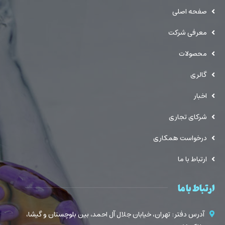
صفحه اصلی
معرفی شرکت
محصولات
گالری
اخبار
شرکای تجاری
درخواست همکاری
ارتباط با ما
ارتباط با ما
آدرس دفتر : تهران، خیابان جلال آل احمد، بین بلوچستان و گیشا،