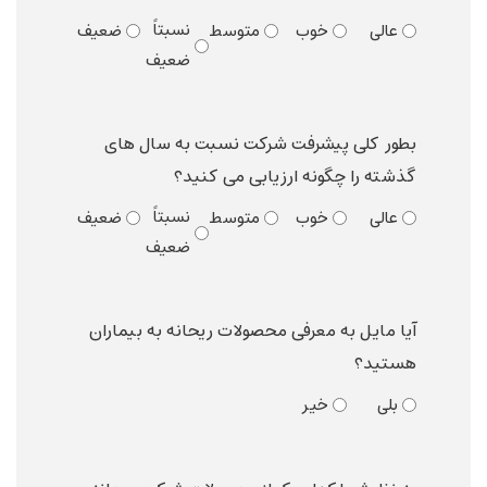
نسبتاً
عالی
خوب
متوسط
ضعیف
ضعیف
بطور کلی پیشرفت شرکت نسبت به سال های
گذشته را چگونه ارزیابی می کنید؟
نسبتاً
عالی
خوب
متوسط
ضعیف
ضعیف
آیا مایل به معرفی محصولات ریحانه به بیماران
هستید؟
بلی
خیر