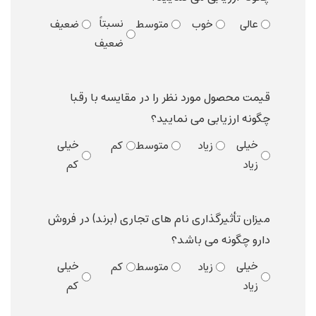
نسبتاً
عالی
خوب
متوسط
ضعیف
ضعیف
قیمت محصول مورد نظر را در مقایسه با رقبا
چگونه ارزیابی می نمایید؟
خیلی
خیلی
زیاد
متوسط
کم
زیاد
کم
میزان تأثیرگذاری نام های تجاری (برند) در فروش
دارو چگونه می باشد؟
خیلی
خیلی
زیاد
متوسط
کم
زیاد
کم