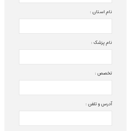
نام استان :
نام پزشک :
تخصص :
آدرس و تلفن :