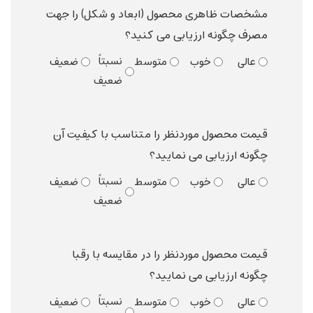
مشخصات ظاهری محصول (ابعاد و شکل) را جهت
مصرف چگونه ارزیابی می کنید؟
نسبتاً
عالی
خوب
متوسط
ضعیف
ضعیف
قیمت محصول موردنظر را متناسب با کیفیت آن
چگونه ارزیابی می نمایید؟
نسبتاً
عالی
خوب
متوسط
ضعیف
ضعیف
قیمت محصول موردنظر را در مقایسه با رقبا
چگونه ارزیابی می نمایید؟
نسبتاً
عالی
خوب
متوسط
ضعیف