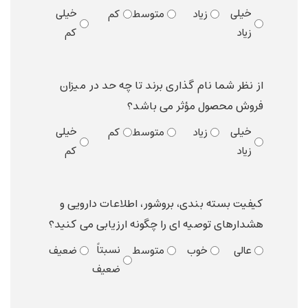
خیلی
خیلی
زیاد
متوسط
کم
زیاد
کم
از نظر شما نام گذاری برند تا چه حد در میزان
فروش محصول مؤثر می باشد؟
خیلی
خیلی
زیاد
متوسط
کم
زیاد
کم
کیفیت بسته بندی، بروشور، اطلاعات دارویی و
هشدارهای توصیه ای را چگونه ارزیابی می کنید؟
نسبتاً
عالی
خوب
متوسط
ضعیف
ضعیف