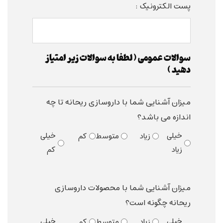
پست الکترونیک :
سوالات عمومی ( لطفا به سوالات زیر امتیاز
دهید )
میزان آشنایی شما با داروسازی ریحانه تا چه
اندازه می باشد؟
خیلی
خیلی
زیاد
متوسط
کم
زیاد
کم
میزان آشنایی شما با محصولات داروسازی
ریحانه چگونه است؟
خیلی
خیلی
زیاد
متوسط
کم