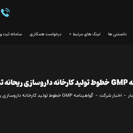
دانستنی ها
لینک هاى مرتبط
درخواست همکاری
سامانه ثبت و
 تمدید شد
ار
اخبار شرکت
گواهینامه GMP خطوط تولید کارخانه داروسازی ریحانه تمدید شد