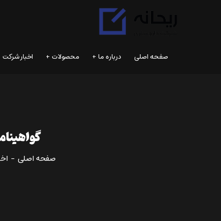
صفحه اصلى
درباره ما
محصولات
اخبار شرکت
گواهینامه GMP خطوط تولید کارخانه داروسازی ریحانه
صفحه اصلی
اخب