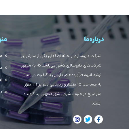
درباره ما
منو
شرکت داروسازی ریحانه اصفهان یکی از مدرنترین
صف
شرکت‌های داروسازی کشور می‌باشد که به منظور
مح
تولید انبوه فرآورده‌های دارویی با کیفیت در زمینی
اخ
به مساحت ۱۵ هکتار و زیربنایی بالغ بر ۳۴ هزار
در
متر مربع در جنوب شرقی شهراصفهان بنا گردیده
است.