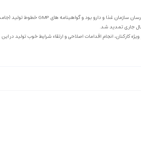
در دی ماه 1403 کارخانه داروسازی ریحانه میزبان بازرسان سازمان غذا و دارو بود و گواهینامه های GMP 
ال جاری تمدید شد.
ژه کارکنان، انجام اقدامات اصلاحی و ارتقاء شرایط خوب تولید در این