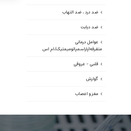
ضد درد ، ضد التهاب
ضد دیابت
عوامل درمانی
متفرقه(پاراسمپاتومیمتیک)،ام اس
قلبی - عروقی
گوارش
مغز و اعصاب