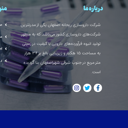
درباره ما
منو
شرکت داروسازی ریحانه اصفهان یکی از مدرنترین
صف
شرکت‌های داروسازی کشور می‌باشد که به منظور
مح
تولید انبوه فرآورده‌های دارویی با کیفیت در زمینی
اخ
به مساحت ۱۵ هکتار و زیربنایی بالغ بر ۳۴ هزار
در
متر مربع در جنوب شرقی شهراصفهان بنا گردیده
است.