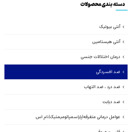
دسته بندی محصولات
آنتی بیوتیک
آنتی هيستامين
درمان اختلالات جنسی
ضد افسردگی
ضد درد ، ضد التهاب
ضد دیابت
عوامل درمانی متفرقه(پاراسمپاتومیمتیک)،ام اس
قلبی - عروقی