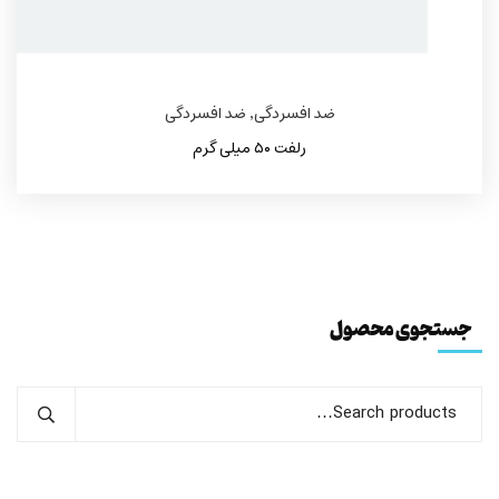
ضد افسردگی
,
ضد افسردگی
رلفت ۵۰ میلی گرم
جستجوی محصول