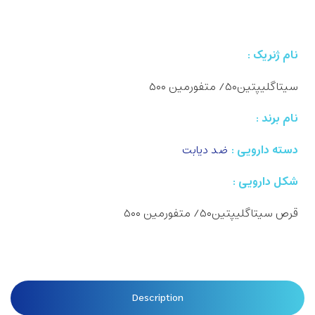
نام ژنریک :
سیتاگلیپتین۵۰/ متفورمین ۵۰۰
نام برند :
دسته دارویی :
ضد دیابت
شکل دارویی :
قرص سیتاگلیپتین۵۰/ متفورمین ۵۰۰
Description