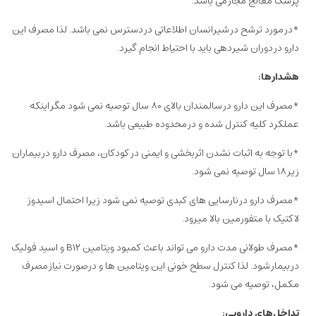
پزشک معالج مجاز می باشد.
*در مورد ترشح در شیرانسان اطلاعاتی در دسترس نمی باشد. لذا مصرف این
دارو در دوران شیردهی باید با احتیاط انجام گیرد.
هشدارها:
*مصرف این دارو در سالمندان بالای ۸۰ سال توصیه نمی شود مگر اینکه
عملکرد کلیه کنترل شده و در محدوده طبیعی باشد.
*با توجه به اثبات نشدن اثربخشی و ایمنی در کودکان، مصرف دارو در بیماران
زیر ۱۸ سال توصیه نمی شود.
*مصرف دارو در نارسایی های کبدی توصیه نمی شود زیرا احتمال اسیدوز
لاکتیک با متفورمین بالا میرود.
*مصرف طولانی مدت دارو می تواند باعث کمبود ویتامین B۱۲ و اسید فولیک
در بیمار شود. لذا کنترل سطح خونی این ویتامین ها و درصورت نیاز مصرف
مکمل، توصیه می شود.
تداخل‌های دارویی: