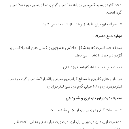
*حداکثر دوز سیتاگلیپتین روزانه ۱۰۰ میلی گرم و متفورمین دوز ۲۰۰۰ میلی
گرم است.
*مصرف دارو برای افراد زیر ۱۸ سال توصیه نمی شود.
موارد منع مصرف:
سابقه حساسیت که به شکل علائمی همچون واکنش های آنافیلاکسی و
آنژیوادم خود را نشان می دهد.
دیابت تیپ ۱ با سابقه کتواسیدوز دیابتی
نارسایی های کلیوی با سطح کراتینین سرمی بالاتر از ۵/۱ میلی گرم در دسی
لیتر در مردان و ۴/۱ میلی گرم در دسی لیتر در زنان
مصرف در دوران بارداری و شیردهی:
*مطالعات کافی در زنان باردار انجام نشده است.
*مصرف این دارو در دوران بارداری در صورت نیاز قطعی به آن، تحت نظر