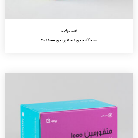
ضد دیابت
سیتاگلیپتین/متفورمین ۵۰/۱۰۰۰