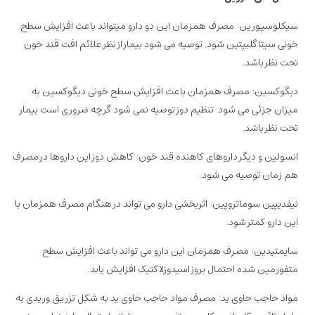
سیکلوسپورین: مصرف همزمان این دو دارو میتواند باعث افزایش سطح
خونی سیتاگلیپتین شود. توصیه می شود بیمار از نظر علائم افت قند خون
تحت نظر باشد.
دیگوکسین: مصرف همزمان باعث افزایش سطح خونی دیگوکسین به
میزان جزئی می شود. تنظیم دوز توصیه نمی شود گرچه ضروری است بیمار
تحت نظر باشد.
انسولین و دیگر داروهای کاهنده قند خون: کاهش دوز این داروها در مصرف
هم زمان توصیه می شود.
نیفدیپین سوماتروپین: اثربخشی دارو می تواند در هنگام مصرف همزمان با
این دارو کمتر شود.
سایمتیدین: مصرف همزمان این دارو می تواند باعث افزایش سطح
متفورمین شده احتمال بروز اسیدوزلاکتیک افزایش یابد.
مواد حاجب حاوی ید: مصرف مواد حاجب حاوی ید به شکل تزریق وریدی به