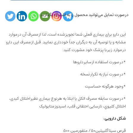
در صورت تمایل می‌توانید محصول را به اشتراک بگذارید :
این دارو برای بیماری فعلی شما تجویز شده است، لذا از مصرف آن در موارد
مشابه و یا توصیه آن به دیگران جداً خودداری نمایید. قبل از مصرف این دارو
در موارد زیر با پزشک خود مشورت کنید:
*در صورت استفاده از سایر داروها
*در صورت نیاز به تکرار نسخه
*وجود هرگونه حساسیت
*در صورت سابقه مصرف الکل یا ابتلا به هرنوع بیماری نظیر اختلال کبدی،
اختلال کليوي، نارسایی احتقانی قلب، اسیدوز متابولیک
شکل دارویی:
قرص سیتاگلیپتین۵۰/ متفورمین ۵۰۰